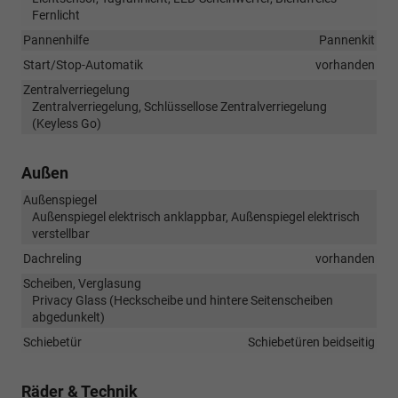
Fernlicht
Pannenhilfe
Pannenkit
Start/Stop-Automatik
vorhanden
Zentralverriegelung
Zentralverriegelung, Schlüssellose Zentralverriegelung
(Keyless Go)
Außen
Außenspiegel
Außenspiegel elektrisch anklappbar, Außenspiegel elektrisch
verstellbar
Dachreling
vorhanden
Scheiben, Verglasung
Privacy Glass (Heckscheibe und hintere Seitenscheiben
abgedunkelt)
Schiebetür
Schiebetüren beidseitig
Räder & Technik