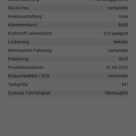
HU/AU neu
vorhanden
Innenausstattung
Grau
Kilometerstand
8600
Kraftstoff: unterstützte
E10 geeignet
Lackierung
Metallic
Nichtraucher-Fahrzeug
vorhanden
Polsterung
Stoff
Produktionsdatum
01.03.2025
Rußpartikelfilter / SCR
vorhanden
Tankgröße
54 l
Zustand, Fahrfähigkeit
fahrtauglich