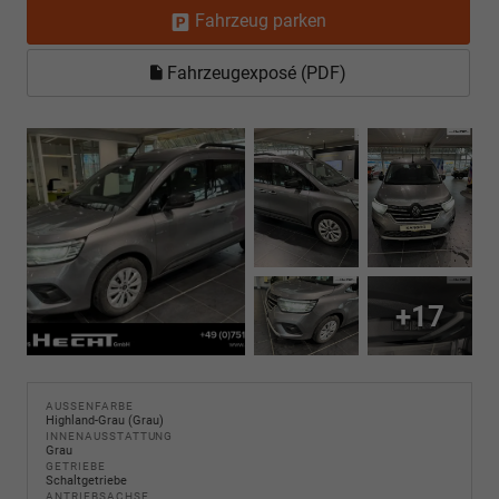
Fahrzeug parken
Fahrzeugexposé (PDF)
+17
AUSSENFARBE
Highland-Grau (Grau)
INNENAUSSTATTUNG
Grau
GETRIEBE
Schaltgetriebe
ANTRIEBSACHSE