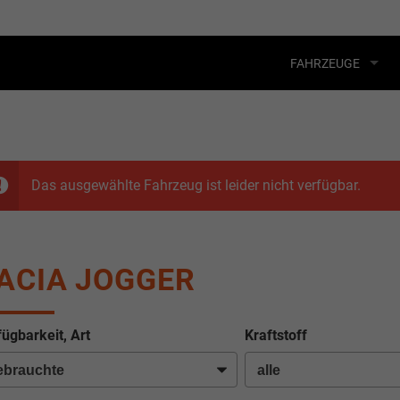
FAHRZEUGE
Das ausgewählte Fahrzeug ist leider nicht verfügbar.
ACIA JOGGER
fügbarkeit, Art
Kraftstoff