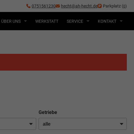
0751561230
hecht@ah-hecht.de
Parkplatz (
)
0
ÜBER UNS
WERKSTATT
SERVICE
KONTAKT
Getriebe