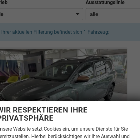
rieb
Ausstattungslinie
n Ihrer aktuellen Filterung befindet sich
1
Fahrzeug:
WIR RESPEKTIEREN IHRE
PRIVATSPHÄRE
nsere Website setzt Cookies ein, um unsere Dienste für Sie
ereitzustellen. Hierbei berücksichtigen wir Ihre Auswahl und